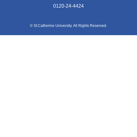
0120-24-4424
© St.Catherine University. All Rights Reserved.