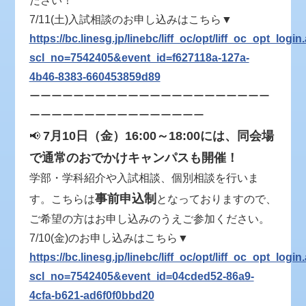
ださい！
7/11(土)入試相談のお申し込みはこちら▼
https://bc.linesg.jp/linebc/liff_oc/opt/liff_oc_opt_logi
scl_no=7542405&event_id=f627118a-127a-
4b46-8383-660453859d89
ーーーーーーーーーーーーーーーーーーーーーー
ーーーーーーーーーーーーーーーー
7月10日（金）16:00～18:00には、同会場
📢
で通常のおでかけキャンパスも開催！
学部・学科紹介や入試相談、個別相談を行いま
事前申込制
す。こちらは
となっておりますので、
ご希望の方はお申し込みのうえご参加ください。
7/10(金)のお申し込みはこちら▼
https://bc.linesg.jp/linebc/liff_oc/opt/liff_oc_opt_logi
scl_no=7542405&event_id=04cded52-86a9-
4cfa-b621-ad6f0f0bbd20